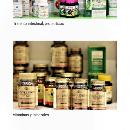
Tránsito intestinal, probioticos
vitaminas y minerales